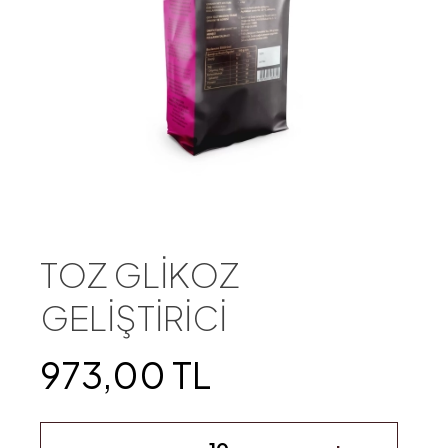
TOZ GLİKOZ
GELİŞTİRİCİ
973,00 TL
-
+