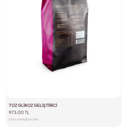
TOZ GLİKOZ GELİŞTİRİCİ
973,00 TL
Ürün Geliştiriciler