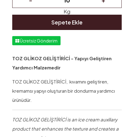
Kg
Sepete Ekle
Ücretsiz Gönderim
TOZ GLİKOZ GELİŞTİRİCİ - Yapıyı Geliştiren
Yardımcı Malzemedir
TOZ GLİKOZ GELİŞTİRİCİ, kıvamını geliştiren,
kremamsı yapıyı oluşturan bir dondurma yardımcı
ürünüdür.
TOZ GLİKOZ GELİŞTİRİCİ is an ice cream auxiliary
product that enhances the texture and creates a