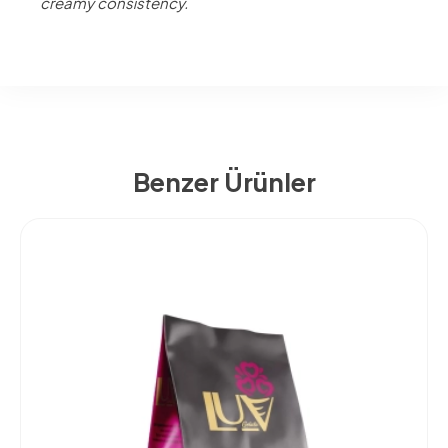
creamy consistency.
Benzer Ürünler