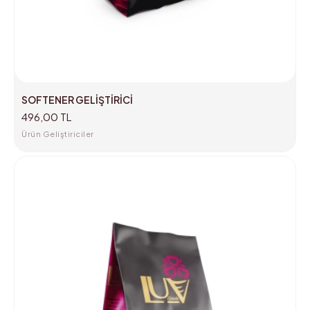
SOFTENER GELİŞTİRİCİ
496,00 TL
Ürün Geliştiriciler