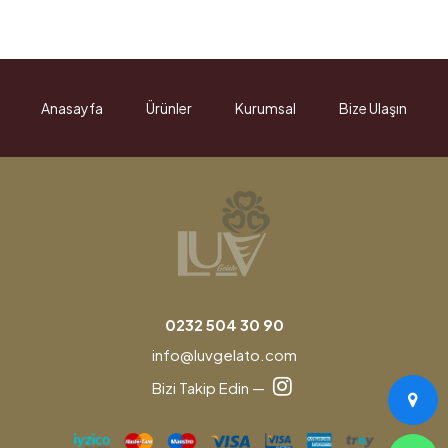
Anasayfa
Ürünler
Kurumsal
Bize Ulaşın
0232 504 30 90
info@luvgelato.com
Bizi Takip Edin —