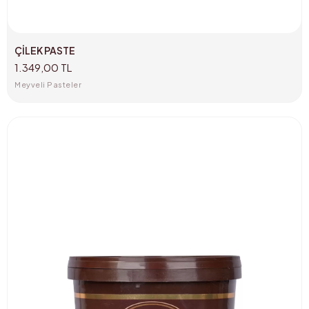
ÇİLEK PASTE
1.349,00 TL
Meyveli Pasteler