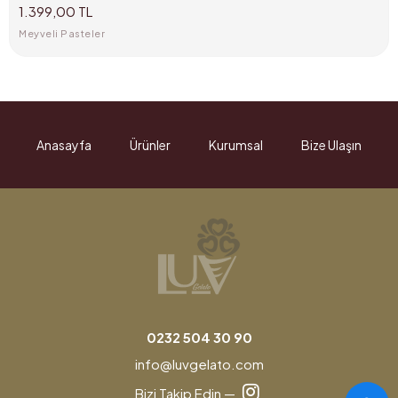
1.399,00 TL
Meyveli Pasteler
Anasayfa
Ürünler
Kurumsal
Bize Ulaşın
0232 504 30 90
info@luvgelato.com
Bizi Takip Edin —