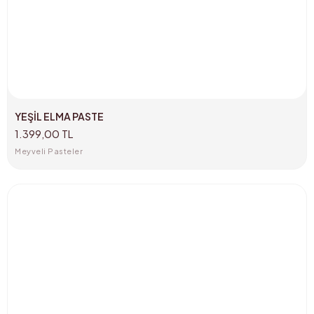
YEŞİL ELMA PASTE
1.399,00 TL
Meyveli Pasteler