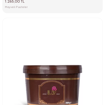
1.265,00 TL
Meyveli Pasteler