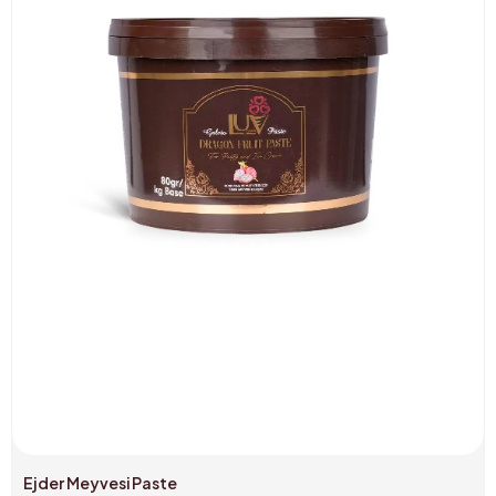
Ejder Meyvesi Paste