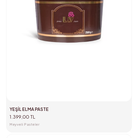
YEŞİL ELMA PASTE
1.399,00 TL
Meyveli Pasteler