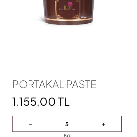
PORTAKAL PASTE
1.155,00 TL
-
+
Kg