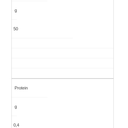
g
50
Protein
g
0,4