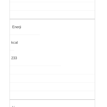
Enerji
kcal
233