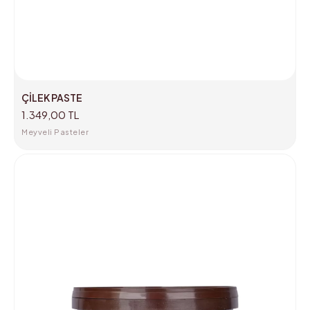
ÇİLEK PASTE
1.349,00 TL
Meyveli Pasteler