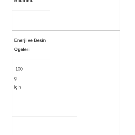
Bildirimi:
Enerji ve Besin
Ögeleri
100
g
için