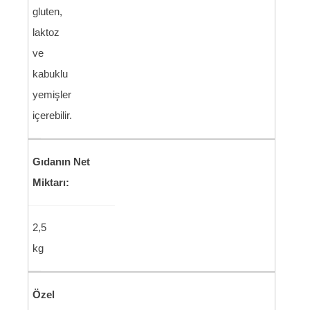
gluten,
laktoz
ve
kabuklu
yemişler
içerebilir.
Gıdanın Net
Miktarı:
2,5
kg
Özel