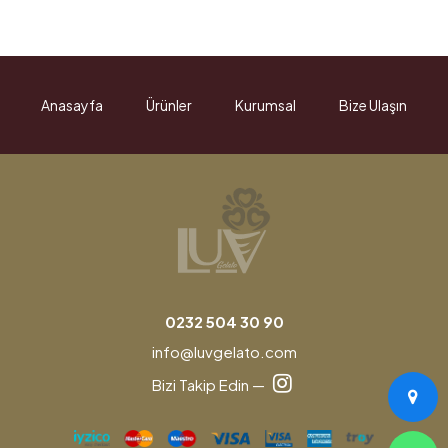
Anasayfa
Ürünler
Kurumsal
Bize Ulaşın
0232 504 30 90
info@luvgelato.com
Bizi Takip Edin —