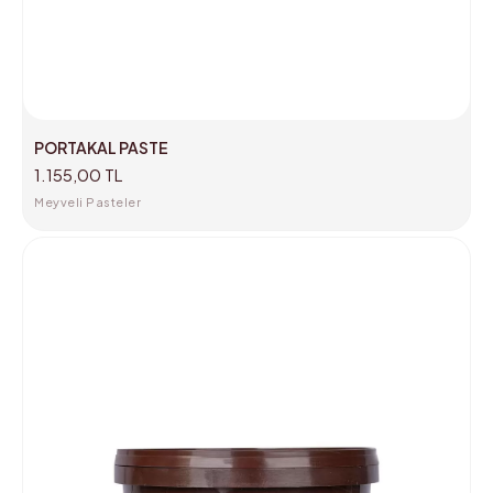
PORTAKAL PASTE
1.155,00 TL
Meyveli Pasteler