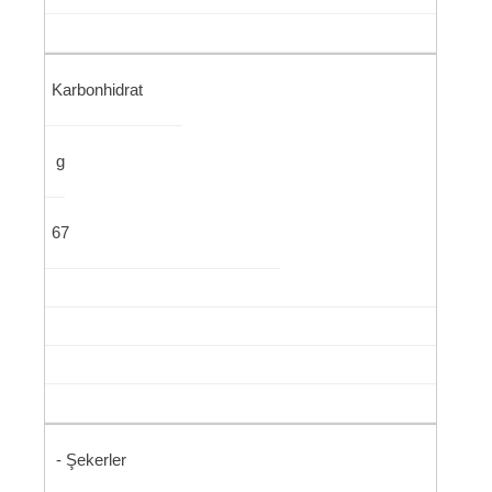
Karbonhidrat
g
67
- Şekerler