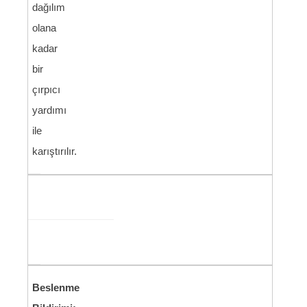
dağılım
olana
kadar
bir
çırpıcı
yardımı
ile
karıştırılır.
Beslenme