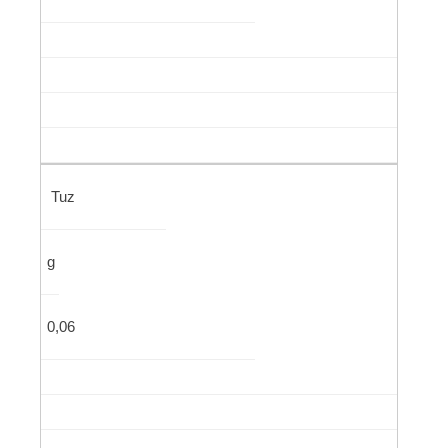
Tuz
g
0,06