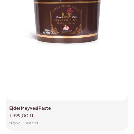
Ejder Meyvesi Paste
1.399,00 TL
Meyveli Pasteler