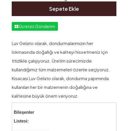
Sepete Ekle
Ücretsiz Gönderim
Luv Gelato olarak, dondurmalarımızın her
lokmasında doğallığı ve kaliteyi hissetmeniz için
titizlikle çalışıyoruz. Üretim sürecimizde
kullandığımız tüm malzemeleri özenle seçiyoruz.
Kısacası Luv Gelato olarak, dondurma yapımında
kullanılan her bir malzemenin doğallığına ve
kalitesine büyük önem veriyoruz.
Bileşenler
Listesi: