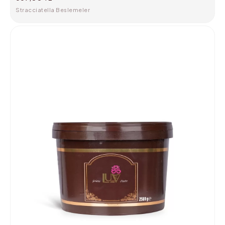
Stracciatella Beslemeler