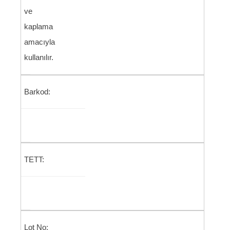
ve
kaplama
amacıyla
kullanılır.
Barkod:
TETT:
Lot No: