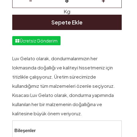
Kg
Sepete Ekle
Ücretsiz Gönderim
Luv Gelato olarak, dondurmalarımızın her
lokmasında doğallığı ve kaliteyi hissetmeniz için
titizlikle çalışıyoruz. Üretim sürecimizde
kullandığımız tüm malzemeleri özenle seçiyoruz.
Kısacası Luv Gelato olarak, dondurma yapımında
kullanılan her bir malzemenin doğallığına ve
kalitesine büyük önem veriyoruz.
Bileşenler