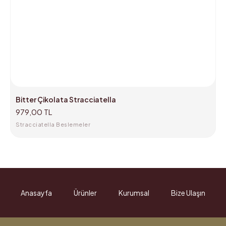
Bitter Çikolata Stracciatella
979,00 TL
Stracciatella Beslemeler
Anasayfa
Ürünler
Kurumsal
Bize Ulaşın