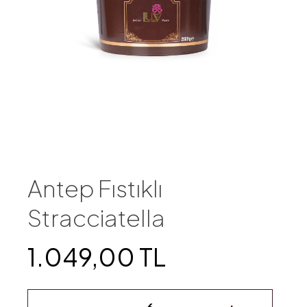
Antep Fıstıklı
Stracciatella
1.049,00 TL
-
+