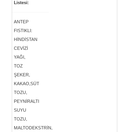
Listesi:
ANTEP
FISTIKLI:
HİNDİSTAN
CEVİZİ
YAĞI,
TOZ
ŞEKER,
KAKAO,SÜT
TOZU,
PEYNİRALTI
SUYU
TOZU,
MALTODEKSTRİN,