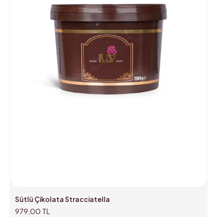
Sütlü Çikolata Stracciatella
979,00 TL