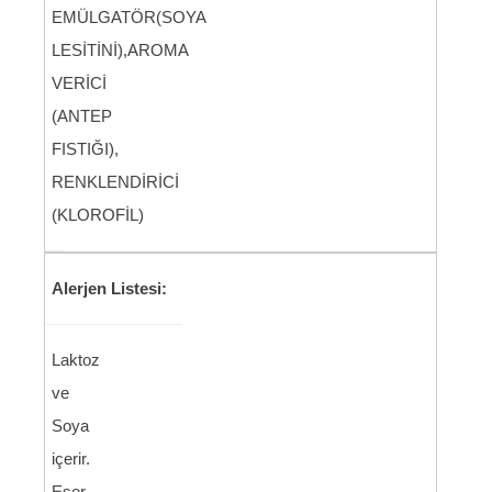
EMÜLGATÖR(SOYA
LESİTİNİ),AROMA
VERİCİ
(ANTEP
FISTIĞI),
RENKLENDİRİCİ
(KLOROFİL)
Alerjen Listesi:
Laktoz
ve
Soya
içerir.
Eser