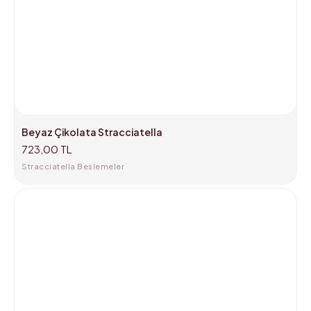
Beyaz Çikolata Stracciatella
723,00 TL
Stracciatella Beslemeler