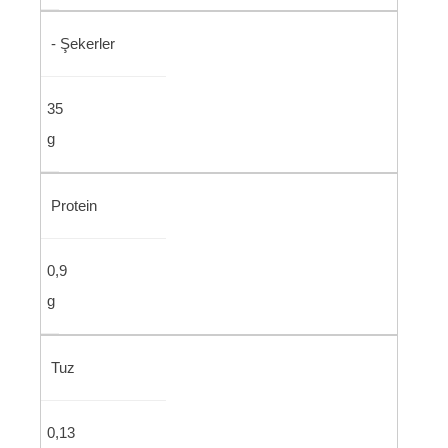
- Şekerler
35
g
Protein
0,9
g
Tuz
0,13