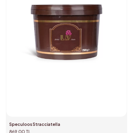
Speculoos Stracciatella
869,00 TL