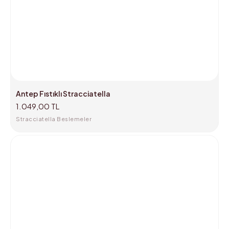
Antep Fıstıklı Stracciatella
1.049,00 TL
Stracciatella Beslemeler