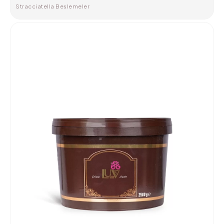
Stracciatella Beslemeler