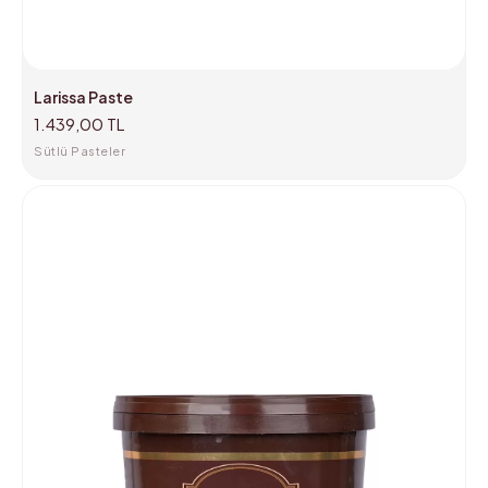
Larissa Paste
1.439,00 TL
Sütlü Pasteler