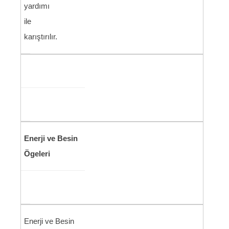
yardımı
ile
karıştırılır.
Enerji ve Besin
Ögeleri
Enerji ve Besin