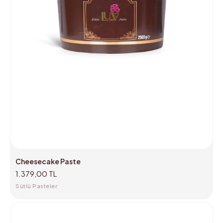
Cheesecake Paste
1.379,00 TL
Sütlü Pasteler