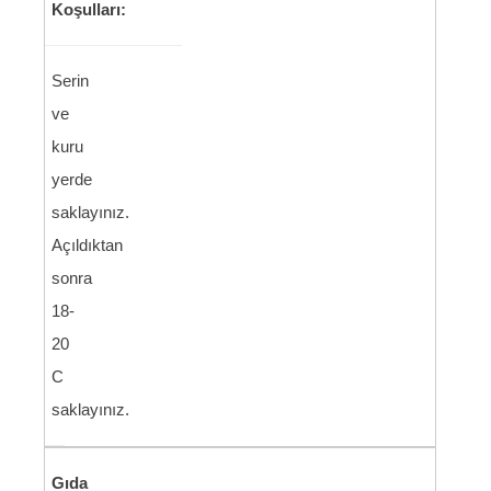
Koşulları:
Serin
ve
kuru
yerde
saklayınız.
Açıldıktan
sonra
18-
20
C
saklayınız.
Gıda