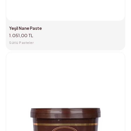
Yeşil Nane Paste
1.051,00 TL
Sütlü Pasteler