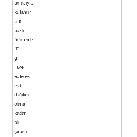
amacıyla
kullanılır.
Süt
bazlı
ürünlerde
30
g
ilave
edilerek
eşit
dağılım
olana
kadar
bir
çırpıcı