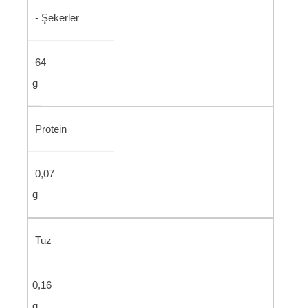
- Şekerler
64
g
Protein
0,07
g
Tuz
0,16
g