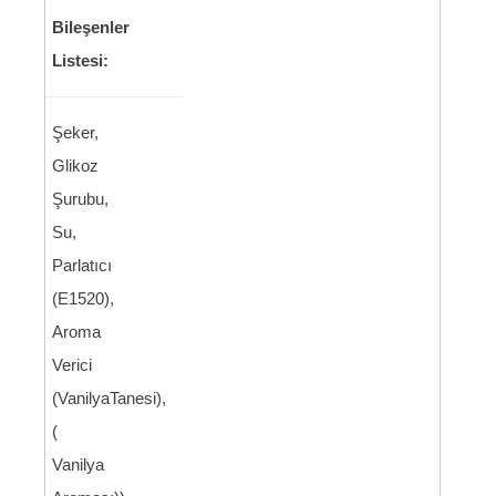
Bileşenler
Listesi:
Şeker,
Glikoz
Şurubu,
Su,
Parlatıcı
(E1520),
Aroma
Verici
(VanilyaTanesi),
(
Vanilya