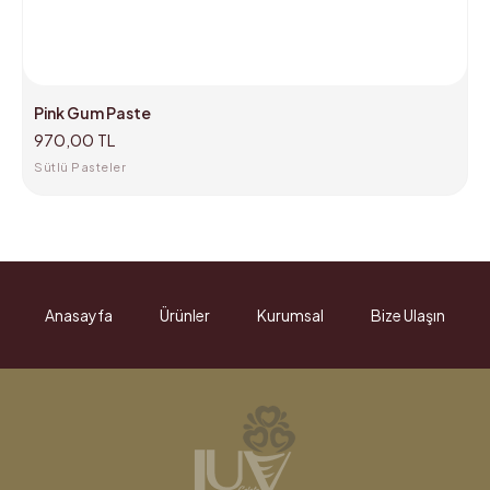
Pink Gum Paste
970,00 TL
Sütlü Pasteler
Anasayfa
Ürünler
Kurumsal
Bize Ulaşın