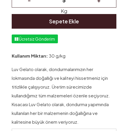
Kg
Sepete Ekle
Ücretsiz Gönderim
Kullanım Miktarı:
30 g/kg
Luv Gelato olarak, dondurmalarımızın her
lokmasında doğallığı ve kaliteyi hissetmeniz için
titizlikle çalışıyoruz. Üretim sürecimizde
kullandığımız tüm malzemeleri özenle seçiyoruz.
Kısacası Luv Gelato olarak, dondurma yapımında
kullanılan her bir malzemenin doğallığına ve
kalitesine büyük önem veriyoruz.