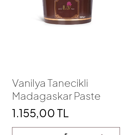
Vanilya Tanecikli
Madagaskar Paste
1.155,00 TL
-
+