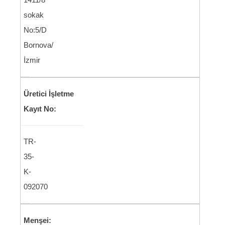
sokak
No:5/D
Bornova/
İzmir
Üretici İşletme
Kayıt No:
TR-
35-
K-
092070
Menşei: