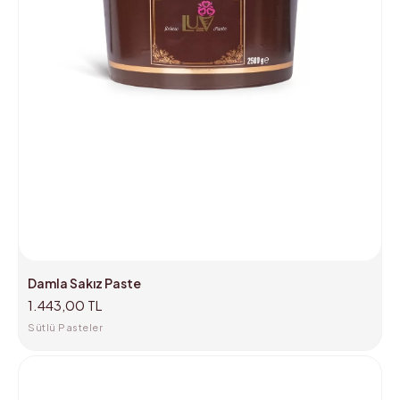
Damla Sakız Paste
1.443,00 TL
Sütlü Pasteler