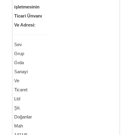
işletmesinin
Ticari Ünvanı
Ve Adresi:
Sev
Grup
Gıda
Sanayi
Ve
Ticaret
Ltd
Şti.
Doğanlar
Mah
1411/8