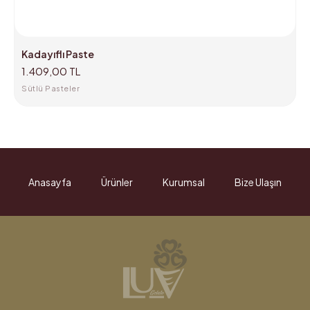
Kadayıflı Paste
1.409,00 TL
Sütlü Pasteler
Anasayfa
Ürünler
Kurumsal
Bize Ulaşın