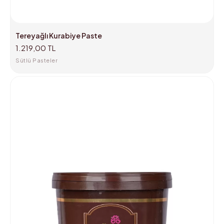
Tereyağlı Kurabiye Paste
1.219,00 TL
Sütlü Pasteler