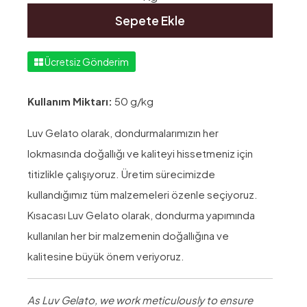
Sepete Ekle
Ücretsiz Gönderim
Kullanım Miktarı:
50 g/kg
Luv Gelato olarak, dondurmalarımızın her
lokmasında doğallığı ve kaliteyi hissetmeniz için
titizlikle çalışıyoruz. Üretim sürecimizde
kullandığımız tüm malzemeleri özenle seçiyoruz.
Kısacası Luv Gelato olarak, dondurma yapımında
kullanılan her bir malzemenin doğallığına ve
kalitesine büyük önem veriyoruz.
As Luv Gelato, we work meticulously to ensure