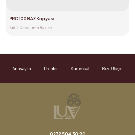
PRO 100 BAZ Kopyası
Sütlü Dondurma Bazları
Anasayfa
Ürünler
Kurumsal
Bize Ulaşın
0232 504 30 90