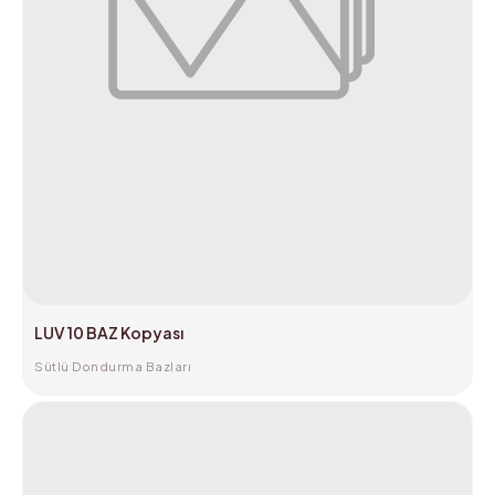
LUV 10 BAZ Kopyası
Sütlü Dondurma Bazları