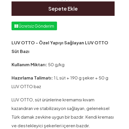
Sepete Ekle
Ücretsiz Gönderim
LUV OTTO - Özel Yapıyı Sağlayan LUV OTTO
Süt Bazı
Kullanım Miktarı:
50 g/kg
Hazırlama Talimatı:
1 L süt + 190 g şeker + 50 g
LUV OTTO baz
LUV OTTO, süt ürünlerine kremamsı kıvam
kazandıran ve stabilizasyon sağlayan, geleneksel
Türk damak zevkine uygun bir bazdır. Kendi kreması
ve destekleyici şekerleri içeren bazdır.