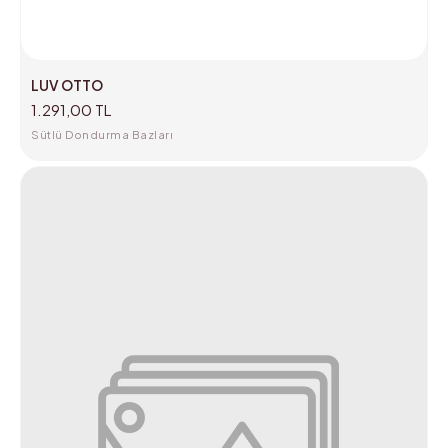
LUV OTTO
1.291,00 TL
Sütlü Dondurma Bazları