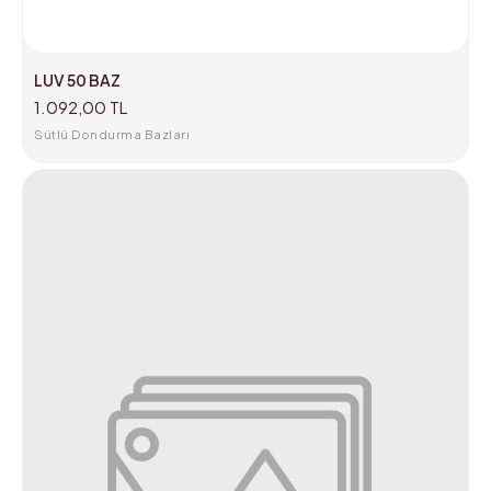
LUV 50 BAZ
1.092,00 TL
Sütlü Dondurma Bazları