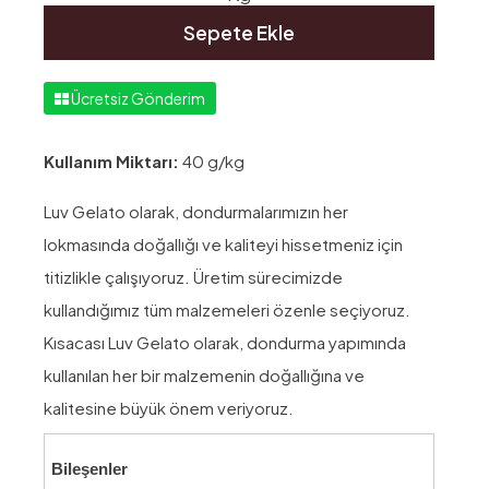
Sepete Ekle
Ücretsiz Gönderim
Kullanım Miktarı:
40 g/kg
Luv Gelato olarak, dondurmalarımızın her
lokmasında doğallığı ve kaliteyi hissetmeniz için
titizlikle çalışıyoruz. Üretim sürecimizde
kullandığımız tüm malzemeleri özenle seçiyoruz.
Kısacası Luv Gelato olarak, dondurma yapımında
kullanılan her bir malzemenin doğallığına ve
kalitesine büyük önem veriyoruz.
Bileşenler