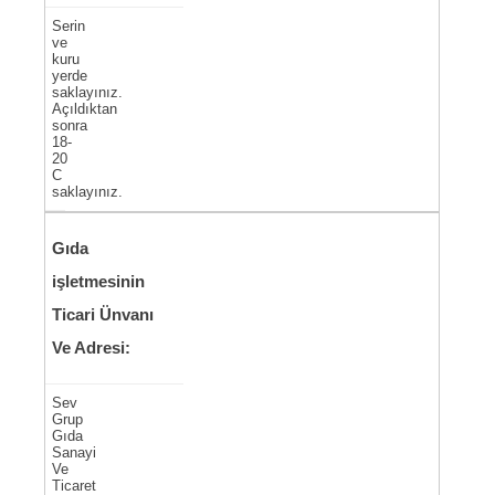
Serin
ve
kuru
yerde
saklayınız.
Açıldıktan
sonra
18-
20
C
saklayınız.
Gıda
işletmesinin
Ticari Ünvanı
Ve Adresi:
Sev
Grup
Gıda
Sanayi
Ve
Ticaret