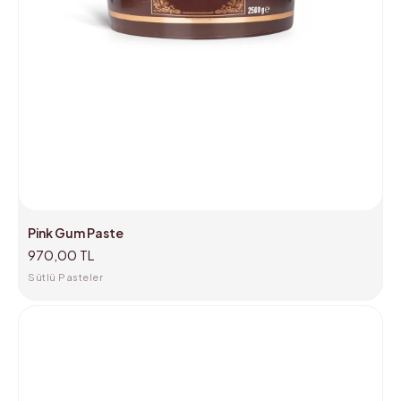
Pink Gum Paste
970,00 TL
Sütlü Pasteler