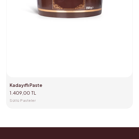
Kadayıflı Paste
1.409,00 TL
Sütlü Pasteler