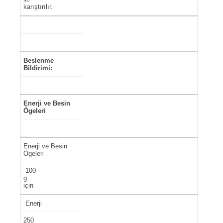
karıştırılır.
Beslenme
Bildirimi:
Enerji ve Besin
Ögeleri
Enerji ve Besin
Ögeleri
100
g
için
Enerji
250