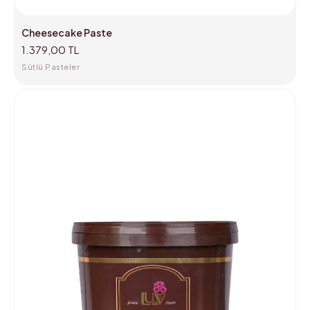
Cheesecake Paste
1.379,00 TL
Sütlü Pasteler