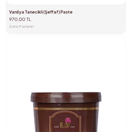
Vanilya Tanecikli (Şeffaf) Paste
970,00 TL
Sütlü Pasteler