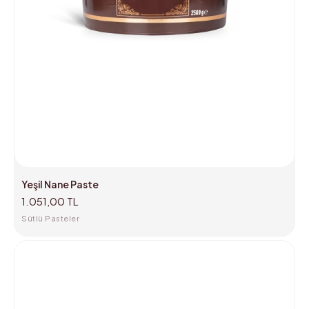
Yeşil Nane Paste
1.051,00 TL
Sütlü Pasteler