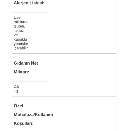
Alerjen Listesi:
Eser
miktarda
gluten,
laktoz
ve
kabuklu
yemişler
içerebilir.
Gıdanın Net
Miktarı:
2,5
kg
Özel
Muhafaza/Kullanım
Koşulları: