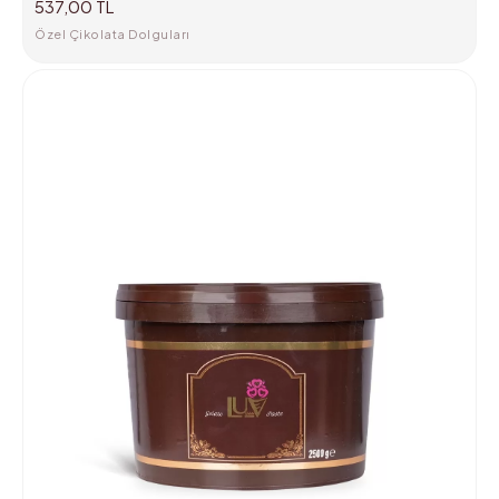
537,00 TL
Özel Çikolata Dolguları