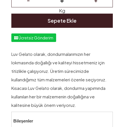
Kg
Sepete Ekle
Ücretsiz Gönderim
Luv Gelato olarak, dondurmalarımızın her
lokmasında doğallığı ve kaliteyi hissetmeniz için
titizlikle çalışıyoruz. Üretim sürecimizde
kullandığımız tüm malzemeleri özenle seçiyoruz.
Kısacası Luv Gelato olarak, dondurma yapımında
kullanılan her bir malzemenin doğallığına ve
kalitesine büyük önem veriyoruz.
Bileşenler