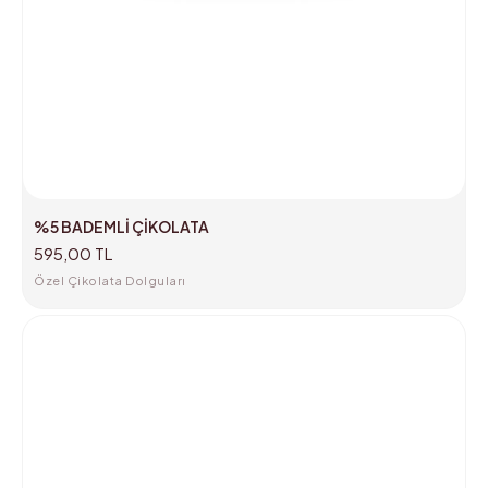
%5 BADEMLİ ÇİKOLATA
595,00 TL
Özel Çikolata Dolguları