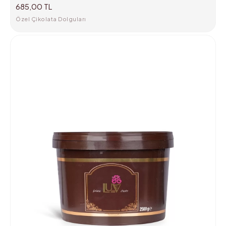
685,00 TL
Özel Çikolata Dolguları