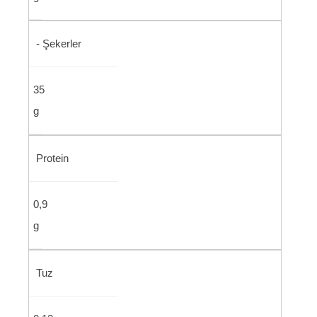
- Şekerler
35
g
Protein
0,9
g
Tuz