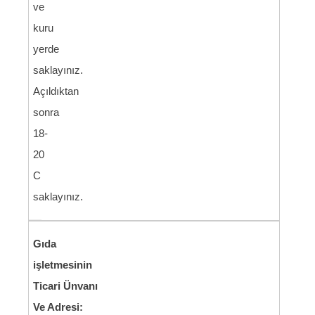
ve
kuru
yerde
saklayınız.
Açıldıktan
sonra
18-
20
C
saklayınız.
Gıda
işletmesinin
Ticari Ünvanı
Ve Adresi: