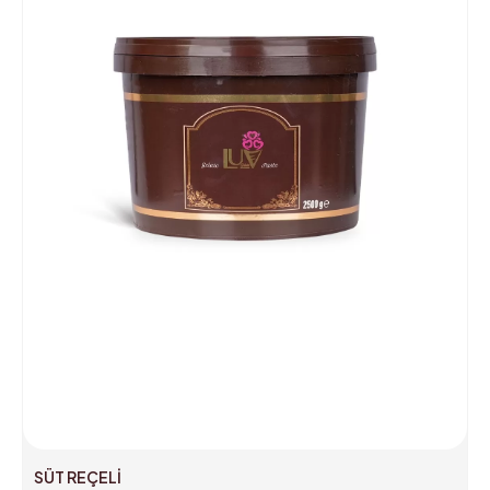
SÜT REÇELİ