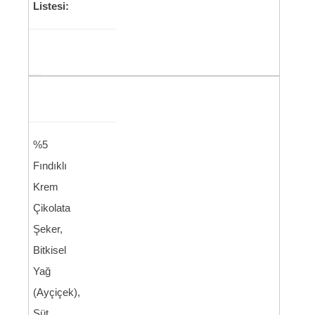
Listesi:
%5
Fındıklı
Krem
Çikolata
Şeker,
Bitkisel
Yağ
(Ayçiçek),
Süt