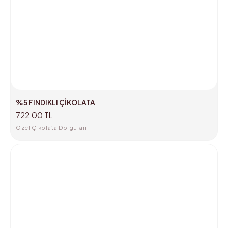
%5 FINDIKLI ÇİKOLATA
722,00 TL
Özel Çikolata Dolguları